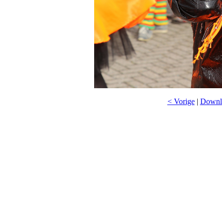
< Vorige
|
Downlo