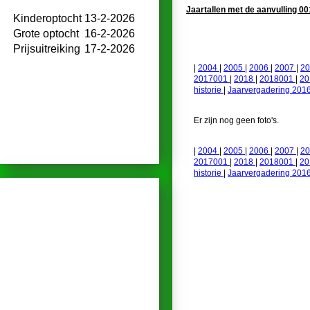
Jaartallen met de aanvulling 001 
Kinderoptocht
13-2-2026
Grote optocht
16-2-2026
Prijsuitreiking
17-2-2026
|
2004
|
2005
|
2006
|
2007
|
2
2017001
|
2018
|
2018001
|
2
historie
|
Jaarvergadering 201
Er zijn nog geen foto's.
|
2004
|
2005
|
2006
|
2007
|
2
2017001
|
2018
|
2018001
|
2
historie
|
Jaarvergadering 201