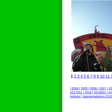
1
2
3
4
5
6
7
8
9
10
11
|
2004
|
2005
|
2006
|
2007
|
2
2017001
|
2018
|
2018001
|
2
historie
|
Jaarvergadering 201